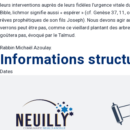
leurs interventions auprès de leurs fidèles l’urgence vitale
Bible, lichmor signifie aussi « espérer » (cf. Genèse 37, 11, 
rêves prophétiques de son fils Joseph). Nous devons agir a
verrons peut être pas, comme ce vieillard plantant des arbre
goûtera pas, évoqué par le Talmud.
Rabbin Michaël Azoulay.
Informations struct
Dates