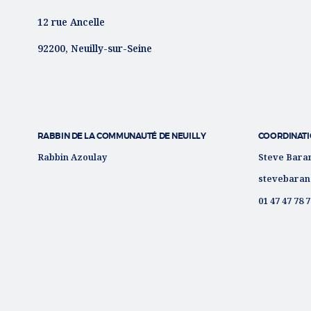
12 rue Ancelle
92200, Neuilly-sur-Seine
RABBIN DE LA COMMUNAUTÉ DE NEUILLY
COORDINATI
Rabbin Azoulay
Steve Bara
stevebaran
01 47 47 78 