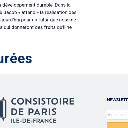
 du développement durable. Dans la
où Jacob « attend » la réalisation des
ujourd’hui pour un futur que nous ne
s qui donneront des fruits qu’il ne
urées
NEWSLETT
Votre e-m
Site web