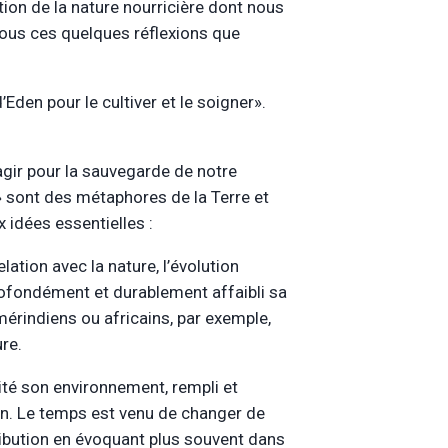
tion de la nature nourricière dont nous
 vous ces quelques réflexions que
’Eden pour le cultiver et le soigner».
agir pour la sauvegarde de notre
e » sont des métaphores de la Terre et
 idées essentielles :
ation avec la nature, l’évolution
rofondément et durablement affaibli sa
mérindiens ou africains, par exemple,
re.
ité son environnement, rempli et
on. Le temps est venu de changer de
ribution en évoquant plus souvent dans