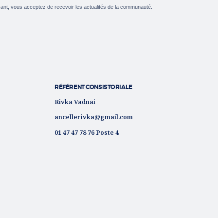
ant, vous acceptez de recevoir les actualités de la communauté.
RÉFÉRENT CONSISTORIALE
Rivka Vadnai
ancellerivka@gmail.com
01 47 47 78 76 Poste 4