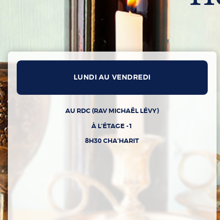
LUNDI AU VENDREDI
AU RDC (RAV MICHAËL LÉVY)
À L’ÉTAGE -1
8H30 CHA’HARIT