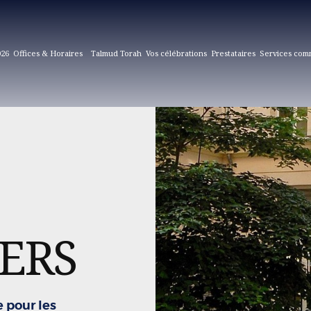
026
Offices & Horaires
Talmud Torah
Vos célébrations
Prestataires
Services com
YERS
 pour les