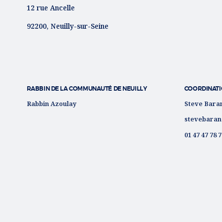
12 rue Ancelle
92200, Neuilly-sur-Seine
RABBIN DE LA COMMUNAUTÉ DE NEUILLY
COORDINATI
Rabbin Azoulay
Steve Bara
stevebaran
01 47 47 78 