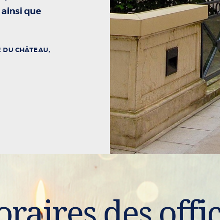
 ainsi que
E DU CHÂTEAU,
raires des offi