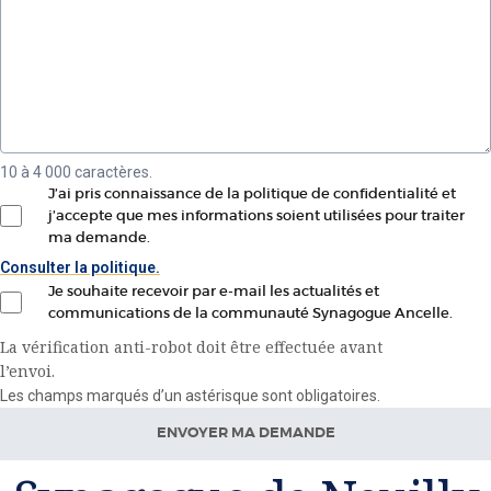
10 à 4 000 caractères.
J’ai pris connaissance de la politique de confidentialité et
j’accepte que mes informations soient utilisées pour traiter
ma demande.
Consulter la politique.
Je souhaite recevoir par e-mail les actualités et
communications de la communauté Synagogue Ancelle.
La vérification anti-robot doit être effectuée avant
Site web
l’envoi.
Les champs marqués d’un astérisque sont obligatoires.
ENVOYER MA DEMANDE