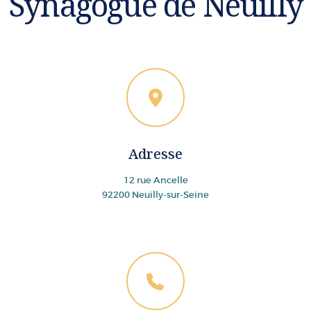
Synagogue de Neuilly
Adresse
12 rue Ancelle
92200 Neuilly-sur-Seine