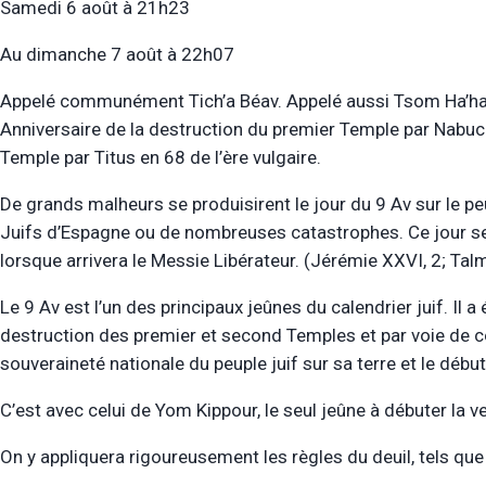
Samedi 6 août à 21h23
Au dimanche 7 août à 22h07
Appelé communément Tich’a Béav. Appelé aussi Tsom Ha’ha
Anniversaire de la destruction du premier Temple par Nab
Temple par Titus en 68 de l’ère vulgaire.
De grands malheurs se produisirent le jour du 9 Av sur le pe
Juifs d’Espagne ou de nombreuses catastrophes. Ce jour se
lorsque arrivera le Messie Libérateur. (Jérémie XXVI, 2; Tal
Le 9 Av est l’un des principaux jeûnes du calendrier juif. Il a
destruction des premier et second Temples et par voie de c
souveraineté nationale du peuple juif sur sa terre et le début 
C’est avec celui de Yom Kippour, le seul jeûne à débuter la ve
On y appliquera rigoureusement les règles du deuil, tels que 