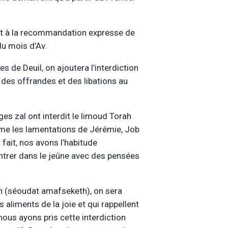
ent à la recommandation expresse de
du mois d’Av.
s de Deuil, on ajoutera l’interdiction
 des offrandes et des libations au
ges zal ont interdit le limoud Torah
mme les lamentations de Jérémie, Job
 fait, nos avons l’habitude
 entrer dans le jeûne avec des pensées
ion (séoudat amafseketh), on sera
s aliments de la joie et qui rappellent
 nous ayons pris cette interdiction