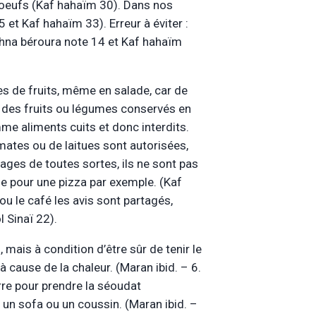
 oeufs (Kaf hahaïm 30). Dans nos
et Kaf hahaïm 33). Erreur à éviter :
hna béroura note 14 et Kaf hahaïm
tes de fruits, même en salade, car de
re des fruits ou légumes conservés en
e aliments cuits et donc interdits.
ates ou de laitues sont autorisées,
ages de toutes sortes, ils ne sont pas
e pour une pizza par exemple. (Kaf
ou le café les avis sont partagés,
l Sinaï 22).
 mais à condition d’être sûr de tenir le
à cause de la chaleur. (Maran ibid. – 6.
rre pour prendre la séoudat
r un sofa ou un coussin. (Maran ibid. –