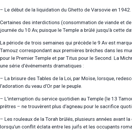
– Le début de la liquidation du Ghetto de Varsovie en 1942.
Certaines des interdictions (consommation de viande et de v
journée du 10 Av, puisque le Temple a brûlé jusqu’à cette da
La période de trois semaines qui précède le 9 Av est marqué
Tamouz correspondant aux premières brèches dans les mu
pour le Premier Temple et par Titus pour le Second. La Mic
une série d’événements dramatiques :
– La brisure des Tables de la Loi, par Moïse, lorsque, redes
l’adoration du veau d’Or par le peuple.
– L’interruption du service quotidien au Temple (le 13 Tamo
prêtres – ne trouvèrent plus d’agneau pour le sacrifice quoti
– Les rouleaux de la Torah brûlés, plusieurs années avant l
lorsqu’un conflit éclata entre les juifs et les occupants roma