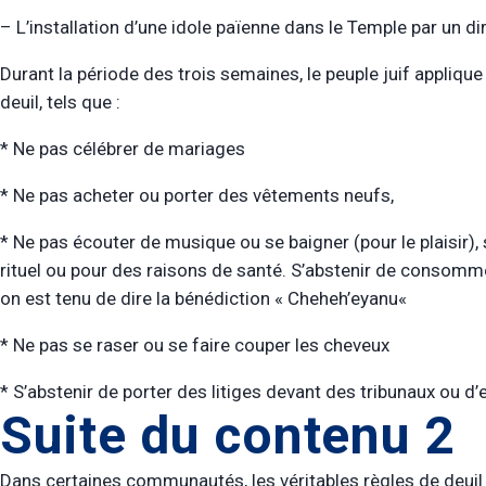
– L’installation d’une idole païenne dans le Temple par un di
Durant la période des trois semaines, le peuple juif appliq
deuil, tels que :
* Ne pas célébrer de mariages
* Ne pas acheter ou porter des vêtements neufs,
* Ne pas écouter de musique ou se baigner (pour le plaisir)
rituel ou pour des raisons de santé. S’abstenir de consomm
on est tenu de dire la bénédiction « Cheheh’eyanu«
* Ne pas se raser ou se faire couper les cheveux
* S’abstenir de porter des litiges devant des tribunaux ou d
Suite du contenu 2
Dans certaines communautés, les véritables règles de deuil