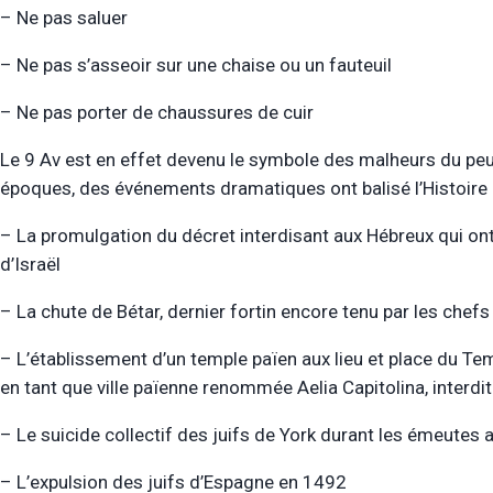
– Ne pas saluer
– Ne pas s’asseoir sur une chaise ou un fauteuil
– Ne pas porter de chaussures de cuir
Le 9 Av est en effet devenu le symbole des malheurs du peuple
époques, des événements dramatiques ont balisé l’Histoire d
– La promulgation du décret interdisant aux Hébreux qui ont 
d’Israël
– La chute de Bétar, dernier fortin encore tenu par les chefs
– L’établissement d’un temple païen aux lieu et place du Te
en tant que ville païenne renommée Aelia Capitolina, interdit
– Le suicide collectif des juifs de York durant les émeutes
– L’expulsion des juifs d’Espagne en 1492