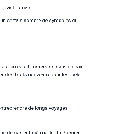
rigeant romain.
ue un certain nombre de symboles du
, sauf en cas d’immersion dans un bain
er des fruits nouveaux pour lesquels
’entreprendre de longs voyages.
 ne démarrent qu’à partir du Premier