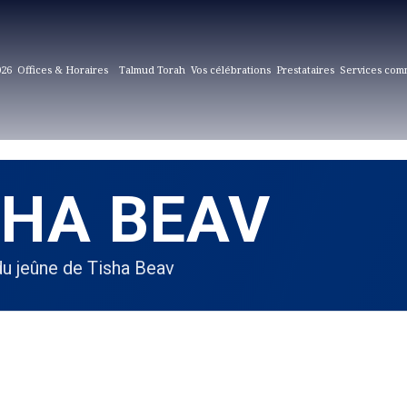
026
Offices & Horaires
Talmud Torah
Vos célébrations
Prestataires
Services com
SHA BEAV
 du jeûne de Tisha Beav