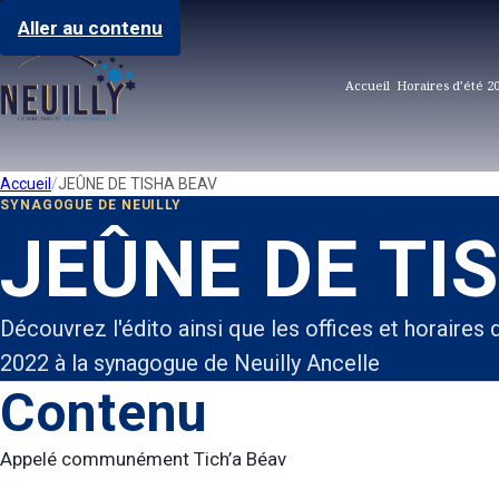
Aller au contenu
Accueil
Horaires d’été 2
Accueil
JEÛNE DE TISHA BEAV
SYNAGOGUE DE NEUILLY
JEÛNE DE TI
Découvrez l'édito ainsi que les offices et horaires
2022 à la synagogue de Neuilly Ancelle
Contenu
Appelé communément Tich’a Béav