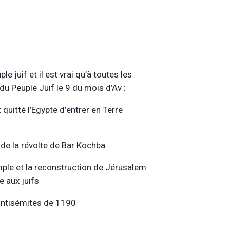
 juif et il est vrai qu’à toutes les
u Peuple Juif le 9 du mois d’Av :
quitté l’Egypte d’entrer en Terre
 de la révolte de Bar Kochba
mple et la reconstruction de Jérusalem
e aux juifs
 antisémites de 1190