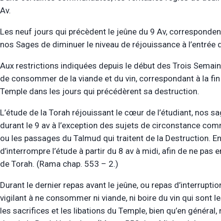
Av.
Les neuf jours qui précèdent le jeûne du 9 Av, correspond
nos Sages de diminuer le niveau de réjouissance à l’entrée 
Aux restrictions indiquées depuis le début des Trois Semaine
de consommer de la viande et du vin, correspondant à la fin
Temple dans les jours qui précédèrent sa destruction.
L’étude de la Torah réjouissant le cœur de l’étudiant, nos sa
durant le 9 av à l’exception des sujets de circonstance co
ou les passages du Talmud qui traitent de la Destruction. En
d’interrompre l’étude à partir du 8 av à midi, afin de ne pas
de Torah. (Rama chap. 553 – 2.)
Durant le dernier repas avant le jeûne, ou repas d’interrupt
vigilant à ne consommer ni viande, ni boire du vin qui sont le
les sacrifices et les libations du Temple, bien qu’en général,