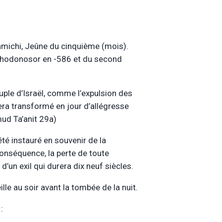
michi, Jeûne du cinquième (mois).
uchodonosor en -586 et du second
uple d’Israël, comme l’expulsion des
ra transformé en jour d’allégresse
mud Ta’anit 29a)
 été instauré en souvenir de la
onséquence, la perte de toute
d’un exil qui durera dix neuf siècles.
ille au soir avant la tombée de la nuit.
: