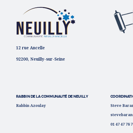
12 rue Ancelle
92200, Neuilly-sur-Seine
RABBIN DE LA COMMUNAUTÉ DE NEUILLY
COORDINATI
Rabbin Azoulay
Steve Bara
stevebaran
01 47 47 78 