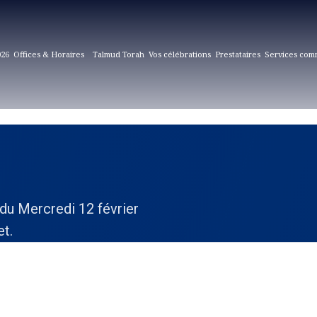
026
Offices & Horaires
Talmud Torah
Vos célébrations
Prestataires
Services com
du Mercredi 12 février
et.