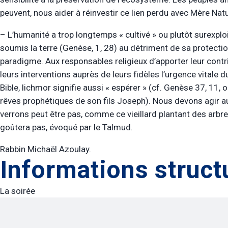
peuvent, nous aider à réinvestir ce lien perdu avec Mère Natu
– L’humanité a trop longtemps « cultivé » ou plutôt surexplo
soumis la terre (Genèse, 1, 28) au détriment de sa protecti
paradigme. Aux responsables religieux d’apporter leur cont
leurs interventions auprès de leurs fidèles l’urgence vitale
Bible, lichmor signifie aussi « espérer » (cf. Genèse 37, 11, 
rêves prophétiques de son fils Joseph). Nous devons agir a
verrons peut être pas, comme ce vieillard plantant des arbre
goûtera pas, évoqué par le Talmud.
Rabbin Michaël Azoulay.
Informations struct
La soirée