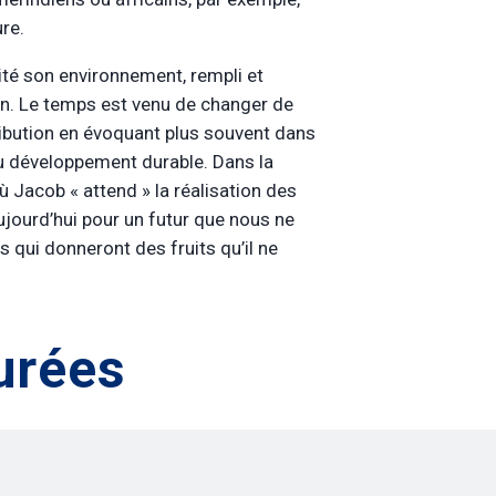
re.
ité son environnement, rempli et
on. Le temps est venu de changer de
ribution en évoquant plus souvent dans
 du développement durable. Dans la
où Jacob « attend » la réalisation des
ujourd’hui pour un futur que nous ne
s qui donneront des fruits qu’il ne
urées