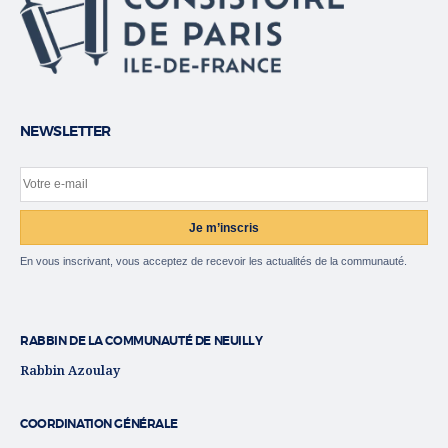
NEWSLETTER
Votre e-mail
Site web
Je m’inscris
En vous inscrivant, vous acceptez de recevoir les actualités de la communauté.
RABBIN DE LA COMMUNAUTÉ DE NEUILLY
Rabbin Azoulay
COORDINATION GÉNÉRALE