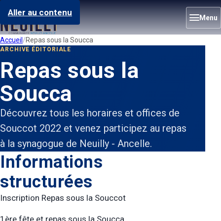
Aller au contenu
Menu
Accueil
Repas sous la Soucca
ARCHIVE ÉDITORIALE
Repas sous la
Soucca
Découvrez tous les horaires et offices de
Souccot 2022 et venez participez au repas
à la synagogue de Neuilly - Ancelle.
Informations
structurées
Inscription Repas sous la Souccot
1ère fête et repas sous la Soucca