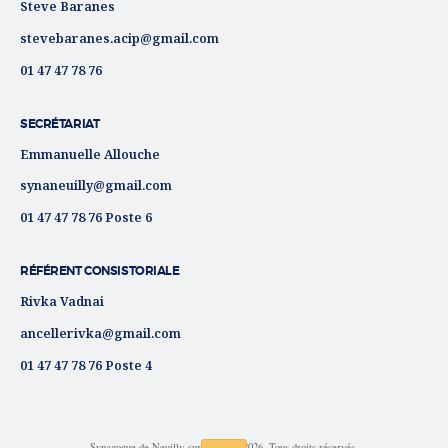
Steve Baranes
stevebaranes.acip@gmail.com
01 47 47 78 76
SECRÉTARIAT
Emmanuelle Allouche
synaneuilly@gmail.com
01 47 47 78 76 Poste 6
RÉFÉRENT CONSISTORIALE
Rivka Vadnai
ancellerivka@gmail.com
01 47 47 78 76 Poste 4
Synagogue de Neuilly-sur-Seine © 2026. Tous droits réservés.