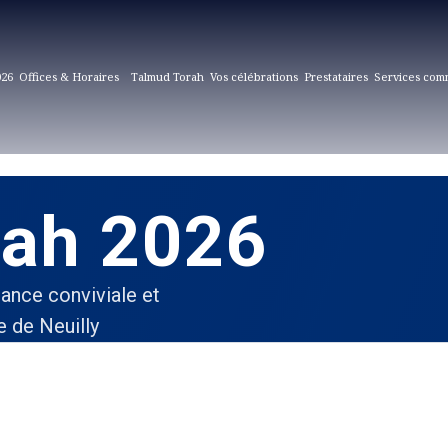
026
Offices & Horaires
Talmud Torah
Vos célébrations
Prestataires
Services com
sah 2026
ance conviviale et
e de Neuilly