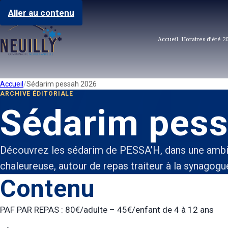
Aller au contenu
Accueil
Horaires d’été 2
Accueil
Sédarim pessah 2026
ARCHIVE ÉDITORIALE
Sédarim pes
Découvrez les sédarim de PESSA’H, dans une ambi
chaleureuse, autour de repas traiteur à la synagogu
Contenu
PAF PAR REPAS : 80€/adulte – 45€/enfant de 4 à 12 ans