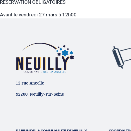
RÉSERVATION OBLIGATOIRES
Avant le vendredi 27 mars à 12h00
12 rue Ancelle
92200, Neuilly-sur-Seine
RABBIN DE LA COMMUNAUTÉ DE NEUILLY
COORDINATI