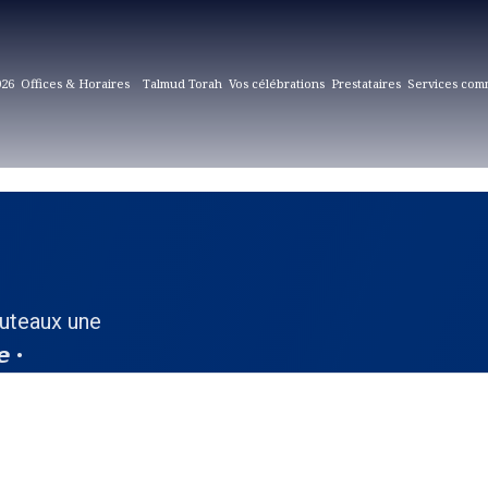
026
Offices & Horaires
Talmud Torah
Vos célébrations
Prestataires
Services com
Puteaux une
 •