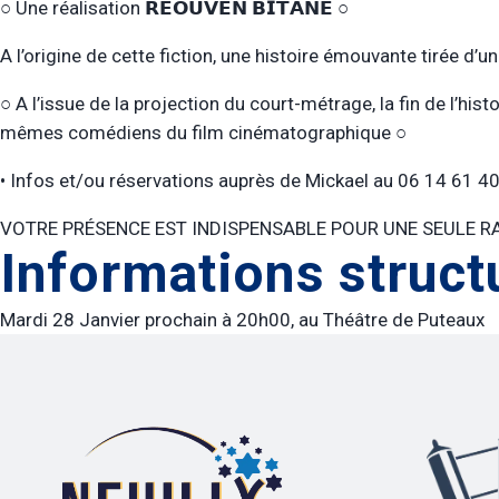
○ Une réalisation 𝗥𝗘𝗢𝗨𝗩𝗘𝗡 𝗕𝗜𝗧𝗔𝗡𝗘 ○
A l’origine de cette fiction, une histoire émouvante tirée d’un
○ A l’issue de la projection du court-métrage, la fin de l’his
mêmes comédiens du film cinématographique ○
•⁠ ⁠Infos et/ou réservations auprès de Mickael au 06 14 61 
VOTRE PRÉSENCE EST INDISPENSABLE POUR UNE SEULE RA
Informations struct
Mardi 28 Janvier prochain à 20h00, au Théâtre de Puteaux