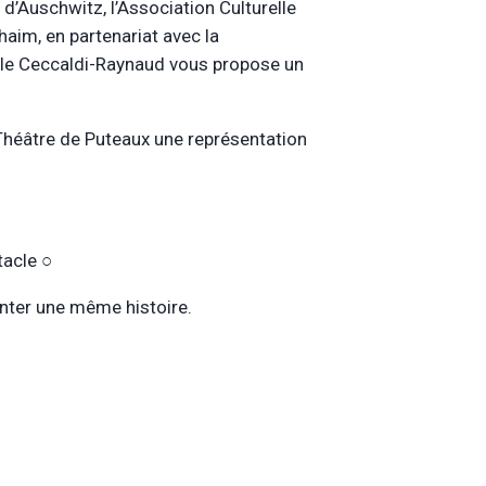
d’Auschwitz, l’Association Culturelle
haim, en partenariat avec la
ëlle Ceccaldi-Raynaud vous propose un
 Théâtre de Puteaux une représentation
ctacle ○
onter une même histoire.