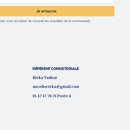
Je m’inscris
ant, vous acceptez de recevoir les actualités de la communauté.
RÉFÉRENT CONSISTORIALE
Rivka Vadnai
ancellerivka@gmail.com
01 47 47 78 76 Poste 4