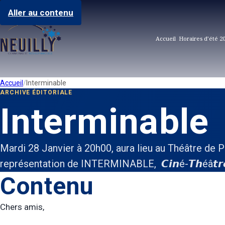
Aller au contenu
Accueil
Horaires d’été 2
Accueil
Interminable
ARCHIVE ÉDITORIALE
Interminable
Mardi 28 Janvier à 20h00, aura lieu au Théâtre de 
représentation de INTERMINABLE, ⁠ ⁠𝘾𝙞𝙣é-𝙏𝙝éâ𝙩𝙧
Contenu
Chers amis,