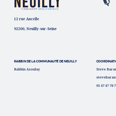
12 rue Ancelle
92200, Neuilly-sur-Seine
RABBIN DE LA COMMUNAUTÉ DE NEUILLY
COORDINATI
Rabbin Azoulay
Steve Bara
stevebaran
01 47 47 78 