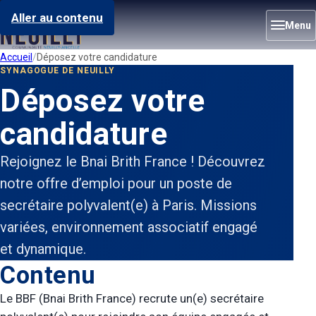
Aller au contenu
Menu
Accueil
Déposez votre candidature
SYNAGOGUE DE NEUILLY
Déposez votre
candidature
Rejoignez le Bnai Brith France ! Découvrez
notre offre d’emploi pour un poste de
secrétaire polyvalent(e) à Paris. Missions
variées, environnement associatif engagé
et dynamique.
Contenu
Le BBF (Bnai Brith France) recrute un(e) secrétaire