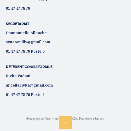
01 47 47 78 76
SECRÉTARIAT
Emmanuelle Allouche
synaneuilly@gmail.com
01 47 47 78 76 Poste 6
RÉFÉRENT CONSISTORIALE
Rivka Vadnai
ancellerivka@gmail.com
01 47 47 78 76 Poste 4
Synagogue de Neuilly-sur-Seine © 2026. Tous droits réservés.
↑