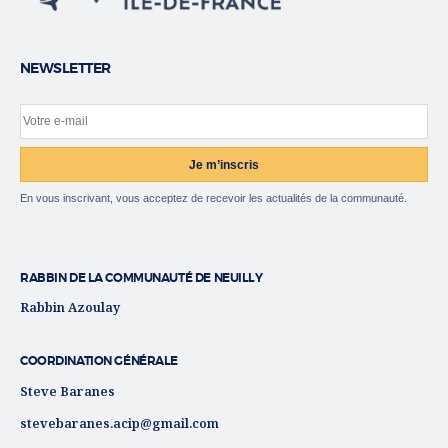
NEWSLETTER
Votre e-mail
Site web
Je m’inscris
En vous inscrivant, vous acceptez de recevoir les actualités de la communauté.
RABBIN DE LA COMMUNAUTÉ DE NEUILLY
Rabbin Azoulay
COORDINATION GÉNÉRALE
Steve Baranes
stevebaranes.acip@gmail.com