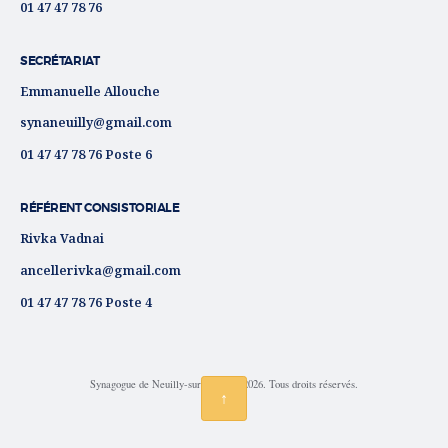
01 47 47 78 76
SECRÉTARIAT
Emmanuelle Allouche
synaneuilly@gmail.com
01 47 47 78 76 Poste 6
RÉFÉRENT CONSISTORIALE
Rivka Vadnai
ancellerivka@gmail.com
01 47 47 78 76 Poste 4
Synagogue de Neuilly-sur-Seine © 2026. Tous droits réservés.
↑