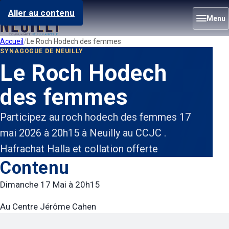
Aller au contenu
Menu
Accueil
Le Roch Hodech des femmes
SYNAGOGUE DE NEUILLY
Le Roch Hodech
des femmes
Participez au roch hodech des femmes 17
mai 2026 à 20h15 à Neuilly au CCJC .
Hafrachat Halla et collation offerte
Contenu
Dimanche 17 Mai à 20h15
Au Centre Jérôme Cahen