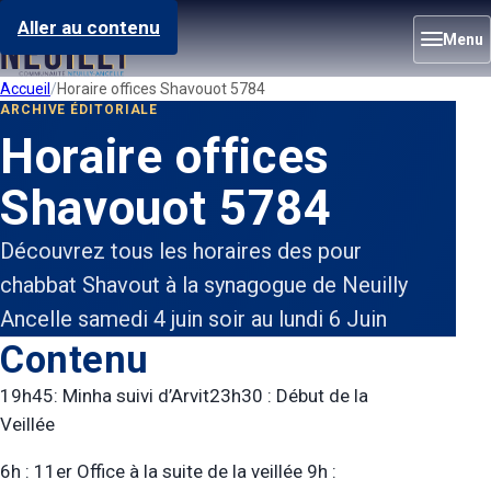
Aller au contenu
Menu
Accueil
Horaire offices Shavouot 5784
ARCHIVE ÉDITORIALE
Horaire offices
Shavouot 5784
Découvrez tous les horaires des pour
chabbat Shavout à la synagogue de Neuilly
Ancelle samedi 4 juin soir au lundi 6 Juin
Contenu
19h45: Minha suivi d’Arvit23h30 : Début de la
Veillée
6h : 11er Office à la suite de la veillée 9h :