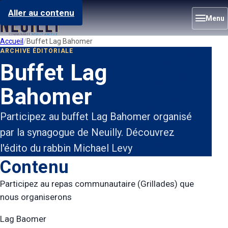
Aller au contenu
Menu
Accueil
Buffet Lag Bahomer
ARCHIVE ÉDITORIALE
Buffet Lag
Bahomer
Participez au buffet Lag Bahomer organisé
par la synagogue de Neuilly. Découvrez
l'édito du rabbin Michael Levy
Contenu
Participez au repas communautaire (Grillades) que
nous organiserons
Lag Baomer