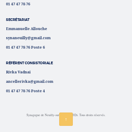
01 47 47 78 76
SECRÉTARIAT
Emmanuelle Allouche
synaneuilly@gmail.com
01 47 47 78 76 Poste 6
RÉFÉRENT CONSISTORIALE
Rivka Vadnai
ancellerivka@gmail.com
01 47 47 78 76 Poste 4
Synagogue de Neuilly-sur-Seine © 2026. Tous droits réservés.
↑