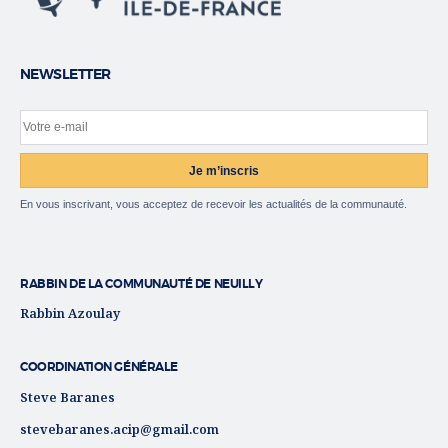
NEWSLETTER
Votre e-mail
Site web
Je m’inscris
En vous inscrivant, vous acceptez de recevoir les actualités de la communauté.
RABBIN DE LA COMMUNAUTÉ DE NEUILLY
Rabbin Azoulay
COORDINATION GÉNÉRALE
Steve Baranes
stevebaranes.acip@gmail.com